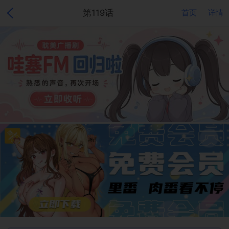
第119话
首页
详情