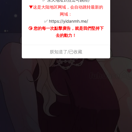
▼这是大陆地区网域，会自动跳转最新的
网域：
✅ https://yidanmh.me/
😘 您的每一次點擊廣告，就是我們堅持下
去的動力！
朕知道了/已收藏