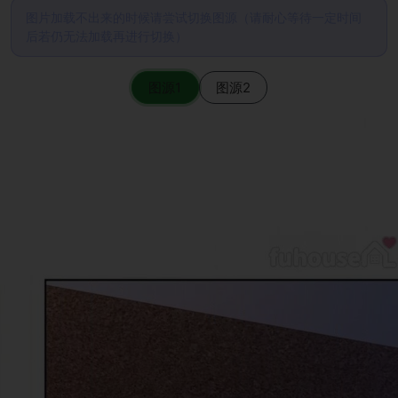
图片加载不出来的时候请尝试切换图源（请耐心等待一定时间
后若仍无法加载再进行切换）
图源1
图源2