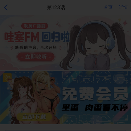
第123话
首页
详情