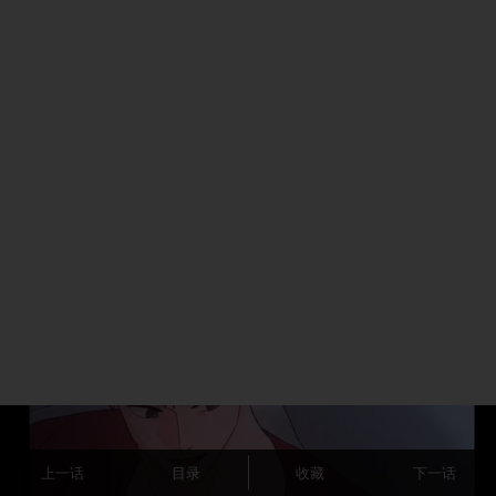
上一话
目录
收藏
下一话