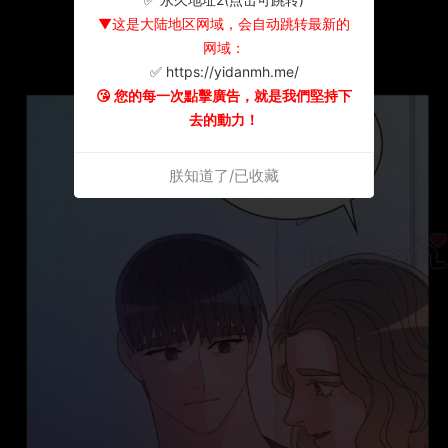
▼这是大陆地区网域，会自动跳转最新的
网域：
✅ https://yidanmh.me/
😘 您的每一次點擊廣告，就是我們堅持下
去的動力！
朕知道了/已收藏