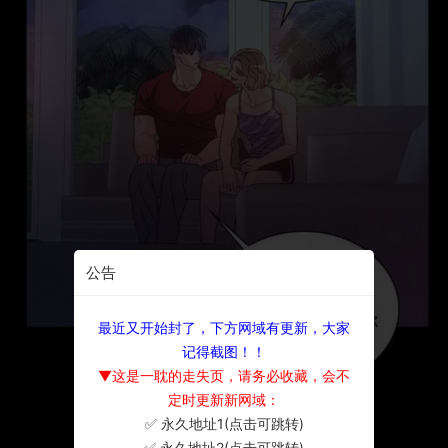
公告
最近又开始封了，下方网域有更新，大家
记得截图！！
▼这是一耽的走失页，请务必收藏，会不
定时更新新网域：
✅ 永久地址1(点击可跳转)
×
✅ 永久地址2(点击可跳转)