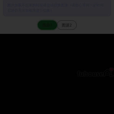
图片加载不出来的时候请尝试切换图源（请耐心等待一定时间
后若仍无法加载再进行切换）
图源1
图源2