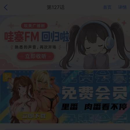
第127话
首页
详情