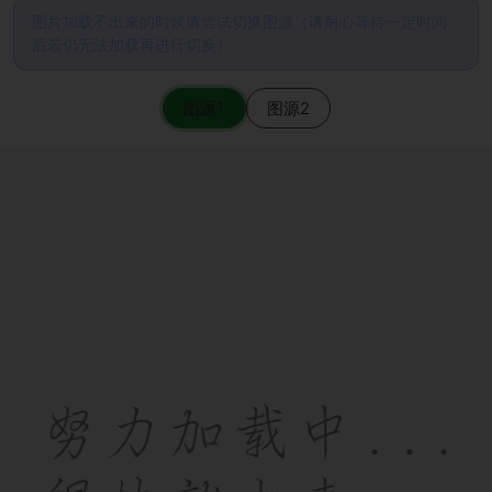
图片加载不出来的时候请尝试切换图源（请耐心等待一定时间
后若仍无法加载再进行切换）
图源1
图源2