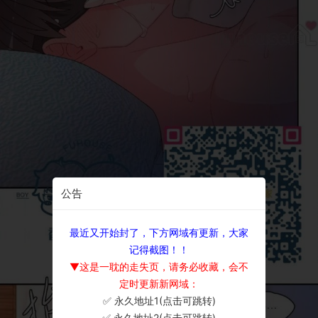
公告
最近又开始封了，下方网域有更新，大家
记得截图！！
▼这是一耽的走失页，请务必收藏，会不
定时更新新网域：
✅ 永久地址1(点击可跳转)
×
✅ 永久地址2(点击可跳转)