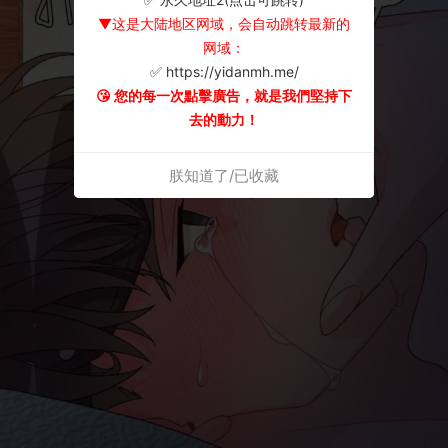
▼这是大陆地区网域，会自动跳转最新的
网域：
✅ https://yidanmh.me/
😘 您的每一次點擊廣告，就是我們堅持下
去的動力！
朕知道了/已收藏