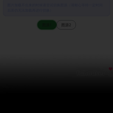
图片加载不出来的时候请尝试切换图源（请耐心等待一定时间
后若仍无法加载再进行切换）
图源1
图源2