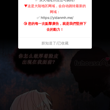
▼这是大陆地区网域，会自动跳转最新的
网域：
✅ https://yidanmh.me/
😘 您的每一次點擊廣告，就是我們堅持下
去的動力！
朕知道了/已收藏