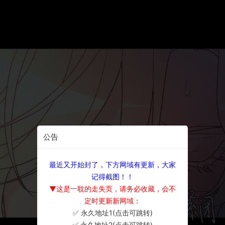
公告
最近又开始封了，下方网域有更新，大家
记得截图！！
▼这是一耽的走失页，请务必收藏，会不
定时更新新网域：
✅ 永久地址1(点击可跳转)
×
✅ 永久地址2(点击可跳转)