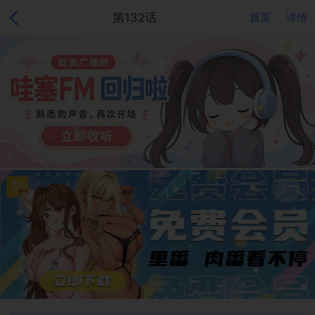
第132话
首页
详情