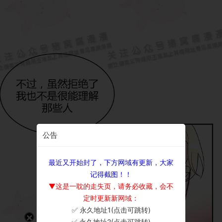
公告
最近又开始封了，下方网域有更新，大家
记得截图！！
▼这是一耽的走失页，请务必收藏，会不
定时更新新网域：
✅ 永久地址1(点击可跳转)
×
✅ 永久地址2(点击可跳转)