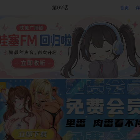
第02话
首页
详