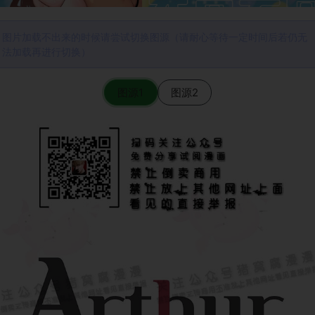
图片加载不出来的时候请尝试切换图源（请耐心等待一定时间后若仍无
法加载再进行切换）
图源1
图源2