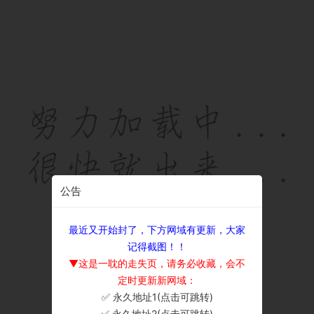
公告
最近又开始封了，下方网域有更新，大家
记得截图！！
▼这是一耽的走失页，请务必收藏，会不
定时更新新网域：
✅ 永久地址1(点击可跳转)
×
✅ 永久地址2(点击可跳转)