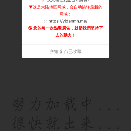
▼这是大陆地区网域，会自动跳转最新的
网域：
✅ https://yidanmh.me/
😘 您的每一次點擊廣告，就是我們堅持下
去的動力！
朕知道了/已收藏