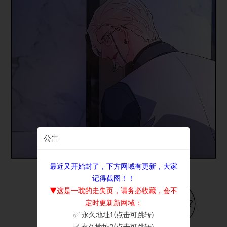
公告
最近又开始封了，下方网域有更新，大家
记得截图！！
▼这是一耽的走失页，请务必收藏，会不
定时更新新网域：
✅ 永久地址1(点击可跳转)
×
✅ 永久地址2(点击可跳转)