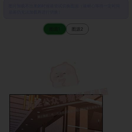
图片加载不出来的时候请尝试切换图源（请耐心等待一定时间
后若仍无法加载再进行切换）
图源1
图源2