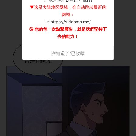
▼这是大陆地区网域，会自动跳转最新的
网域：
✅ https://yidanmh.me/
😘 您的每一次點擊廣告，就是我們堅持下
去的動力！
朕知道了/已收藏