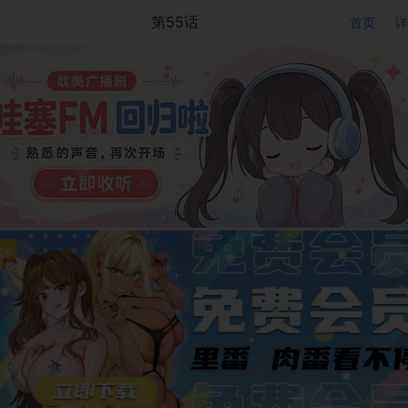
第55话
首页
详