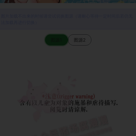
图片加载不出来的时候请尝试切换图源（请耐心等待一定时间后若仍无
法加载再进行切换）
图源1
图源2