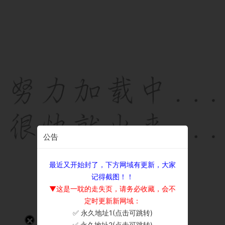
公告
最近又开始封了，下方网域有更新，大家
记得截图！！
▼这是一耽的走失页，请务必收藏，会不
定时更新新网域：
✅ 永久地址1(点击可跳转)
×
✅ 永久地址2(点击可跳转)