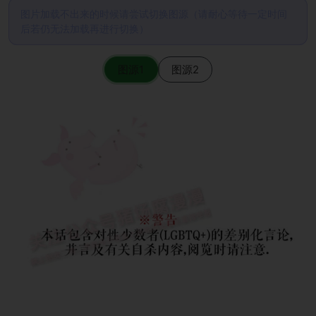
图片加载不出来的时候请尝试切换图源（请耐心等待一定时间
后若仍无法加载再进行切换）
图源1
图源2