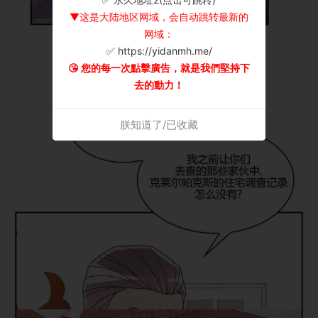
▼这是大陆地区网域，会自动跳转最新的
网域：
✅ https://yidanmh.me/
😘 您的每一次點擊廣告，就是我們堅持下
去的動力！
朕知道了/已收藏