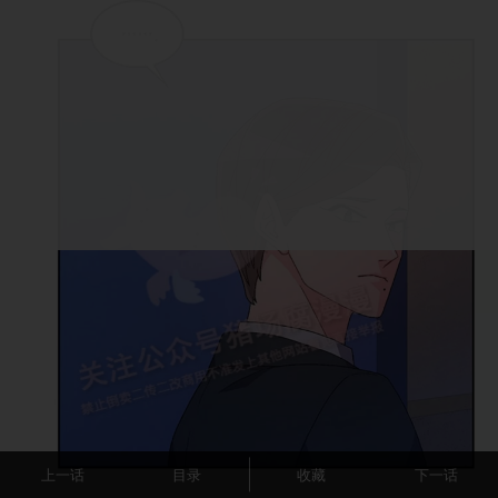
上一话
目录
收藏
下一话