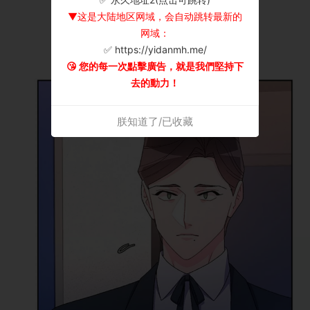
▼这是大陆地区网域，会自动跳转最新的
网域：
✅ https://yidanmh.me/
😘 您的每一次點擊廣告，就是我們堅持下
去的動力！
朕知道了/已收藏