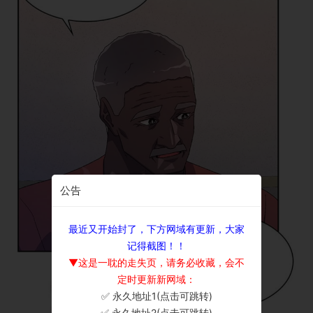
公告
最近又开始封了，下方网域有更新，大家
记得截图！！
▼这是一耽的走失页，请务必收藏，会不
定时更新新网域：
✅ 永久地址1(点击可跳转)
×
✅ 永久地址2(点击可跳转)