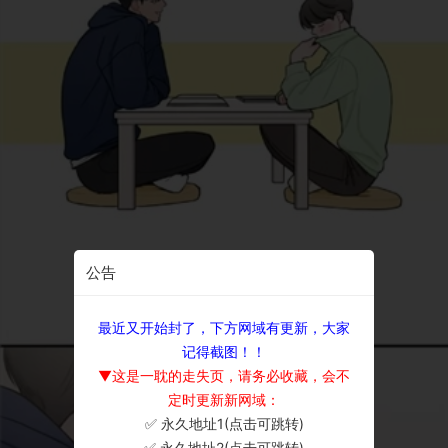
公告
最近又开始封了，下方网域有更新，大家
记得截图！！
▼这是一耽的走失页，请务必收藏，会不
定时更新新网域：
✅ 永久地址1(点击可跳转)
×
✅ 永久地址2(点击可跳转)