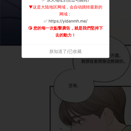
▼这是大陆地区网域，会自动跳转最新的
网域：
✅ https://yidanmh.me/
😘 您的每一次點擊廣告，就是我們堅持下
去的動力！
朕知道了/已收藏