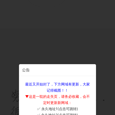
公告
最近又开始封了，下方网域有更新，大家
记得截图！！
▼这是一耽的走失页，请务必收藏，会不
定时更新新网域：
✅ 永久地址1(点击可跳转)
×
✅ 永久地址2(点击可跳转)