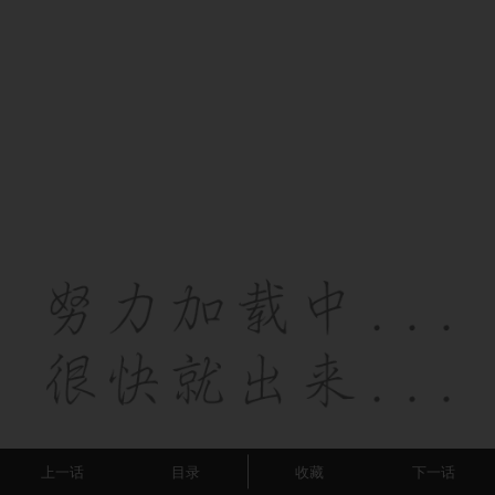
上一话
目录
收藏
下一话