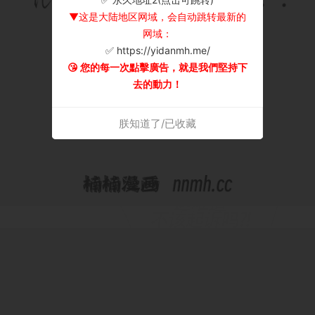
▼这是大陆地区网域，会自动跳转最新的
网域：
✅ https://yidanmh.me/
😘 您的每一次點擊廣告，就是我們堅持下
去的動力！
朕知道了/已收藏