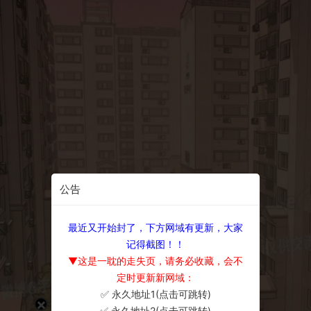
公告
最近又开始封了，下方网域有更新，大家
记得截图！！
▼这是一耽的走失页，请务必收藏，会不
定时更新新网域：
✅ 永久地址1(点击可跳转)
×
✅ 永久地址2(点击可跳转)