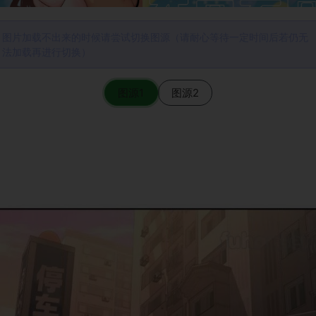
图片加载不出来的时候请尝试切换图源（请耐心等待一定时间后若仍无
法加载再进行切换）
图源1
图源2