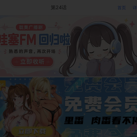
第24话
首页
详