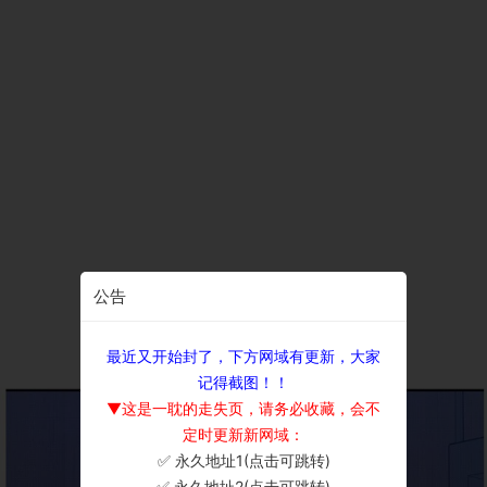
公告
最近又开始封了，下方网域有更新，大家
记得截图！！
▼这是一耽的走失页，请务必收藏，会不
定时更新新网域：
✅ 永久地址1(点击可跳转)
×
✅ 永久地址2(点击可跳转)