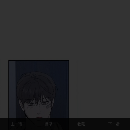
上一话
目录
收藏
下一话