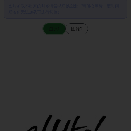
图片加载不出来的时候请尝试切换图源（请耐心等待一定时间
后若仍无法加载再进行切换）
图源1
图源2