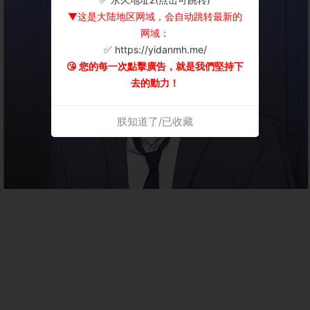
▼这是大陆地区网域，会自动跳转最新的
网域：
✅ https://yidanmh.me/
😘 您的每一次點擊廣告，就是我們堅持下
去的動力！
朕知道了/已收藏