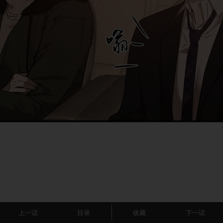
上一话
目录
收藏
下一话