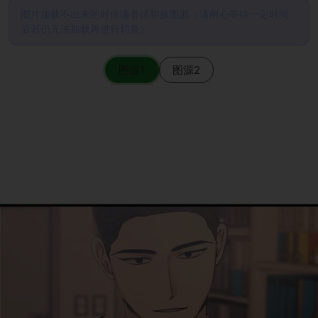
图片加载不出来的时候请尝试切换图源（请耐心等待一定时间
后若仍无法加载再进行切换）
图源1
图源2