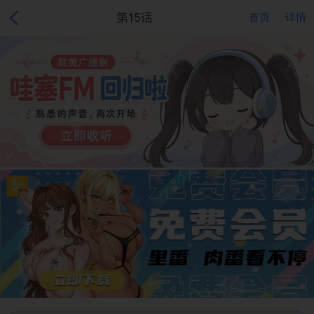
第15话
首页
详情