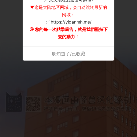
▼这是大陆地区网域，会自动跳转最新的
网域：
✅ https://yidanmh.me/
😘 您的每一次點擊廣告，就是我們堅持下
去的動力！
朕知道了/已收藏