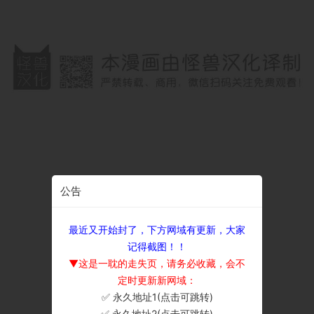
公告
最近又开始封了，下方网域有更新，大家
记得截图！！
▼这是一耽的走失页，请务必收藏，会不
定时更新新网域：
✅ 永久地址1(点击可跳转)
×
✅ 永久地址2(点击可跳转)