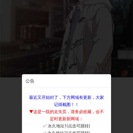
公告
最近又开始封了，下方网域有更新，大家
记得截图！！
▼这是一耽的走失页，请务必收藏，会不
定时更新新网域：
✅ 永久地址1(点击可跳转)
×
✅ 永久地址2(点击可跳转)