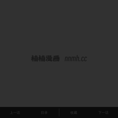
上一话
目录
收藏
下一话