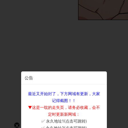
公告
最近又开始封了，下方网域有更新，大家
记得截图！！
▼这是一耽的走失页，请务必收藏，会不
定时更新新网域：
✅ 永久地址1(点击可跳转)
×
✅ 永久地址2(点击可跳转)