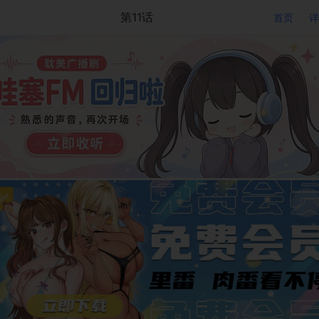
第11话
首页
详