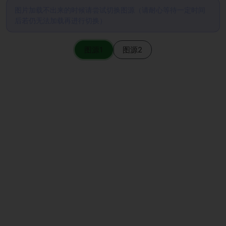
图片加载不出来的时候请尝试切换图源（请耐心等待一定时间
后若仍无法加载再进行切换）
图源1
图源2