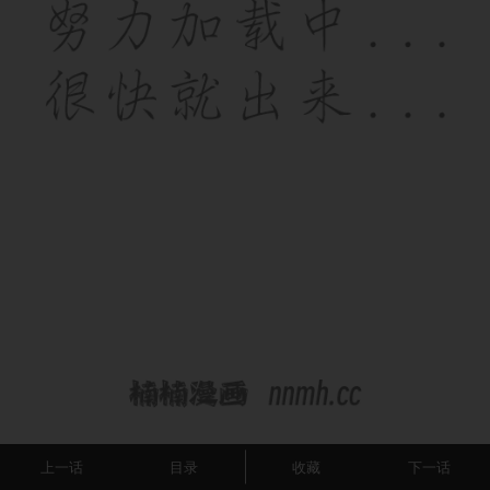
上一话
目录
收藏
下一话