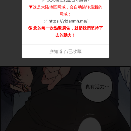
▼这是大陆地区网域，会自动跳转最新的
网域：
✅ https://yidanmh.me/
😘 您的每一次點擊廣告，就是我們堅持下
去的動力！
朕知道了/已收藏