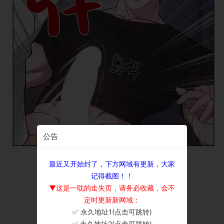
公告
最近又开始封了，下方网域有更新，大家
记得截图！！
▼这是一耽的走失页，请务必收藏，会不
定时更新新网域：
✅ 永久地址1(点击可跳转)
×
✅ 永久地址2(点击可跳转)