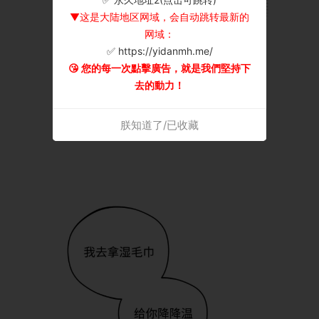
▼这是大陆地区网域，会自动跳转最新的
网域：
✅ https://yidanmh.me/
😘 您的每一次點擊廣告，就是我們堅持下
去的動力！
朕知道了/已收藏