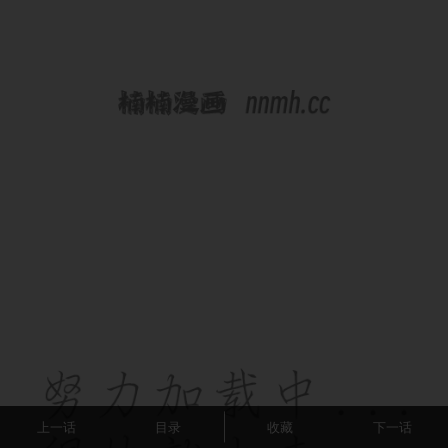
上一话
目录
收藏
下一话