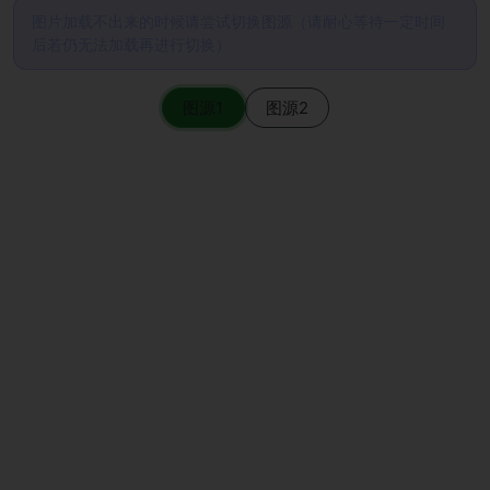
图片加载不出来的时候请尝试切换图源（请耐心等待一定时间
后若仍无法加载再进行切换）
图源1
图源2