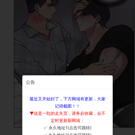
公告
最近又开始封了，下方网域有更新，大家
记得截图！！
▼这是一耽的走失页，请务必收藏，会不
定时更新新网域：
✅ 永久地址1(点击可跳转)
×
✅ 永久地址2(点击可跳转)