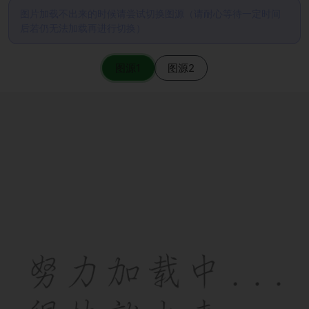
图片加载不出来的时候请尝试切换图源（请耐心等待一定时间
后若仍无法加载再进行切换）
图源1
图源2