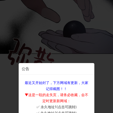
公告
最近又开始封了，下方网域有更新，大家
记得截图！！
▼这是一耽的走失页，请务必收藏，会不
定时更新新网域：
✅ 永久地址1(点击可跳转)
×
✅ 永久地址2(点击可跳转)