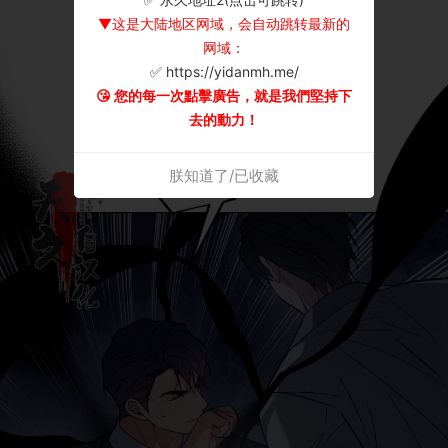
▼这是大陆地区网域，会自动跳转最新的
网域：
✅ https://yidanmh.me/
😘 您的每一次點擊廣告，就是我們堅持下
去的動力！
朕知道了/已收藏