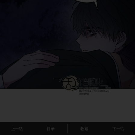
上一话
目录
收藏
下一话