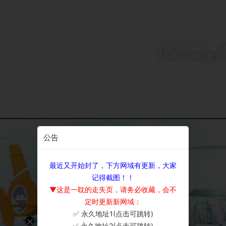
公告
最近又开始封了，下方网域有更新，大家
记得截图！！
▼这是一耽的走失页，请务必收藏，会不
定时更新新网域：
✅ 永久地址1(点击可跳转)
×
✅ 永久地址2(点击可跳转)