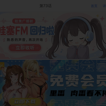
第73话
首页
详