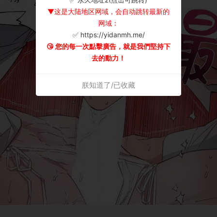
▼这是大陆地区网域，会自动跳转最新的
网域：
✅ https://yidanmh.me/
😘 您的每一次點擊廣告，就是我們堅持下
去的動力！
朕知道了/已收藏