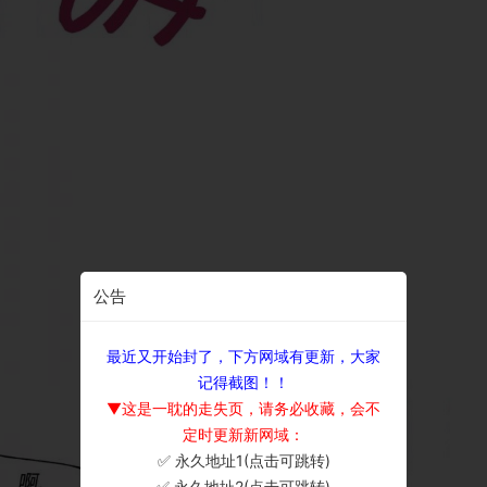
公告
最近又开始封了，下方网域有更新，大家
记得截图！！
▼这是一耽的走失页，请务必收藏，会不
定时更新新网域：
✅ 永久地址1(点击可跳转)
×
✅ 永久地址2(点击可跳转)