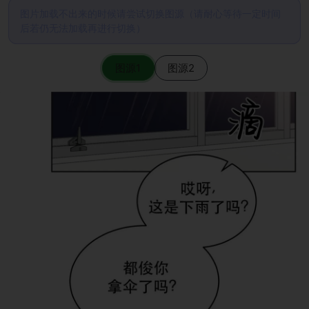
图片加载不出来的时候请尝试切换图源（请耐心等待一定时间
后若仍无法加载再进行切换）
图源1
图源2