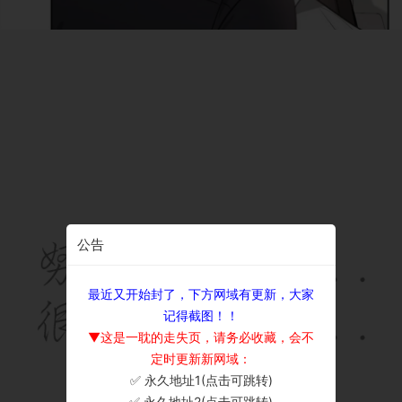
公告
最近又开始封了，下方网域有更新，大家
记得截图！！
▼这是一耽的走失页，请务必收藏，会不
定时更新新网域：
✅ 永久地址1(点击可跳转)
×
✅ 永久地址2(点击可跳转)