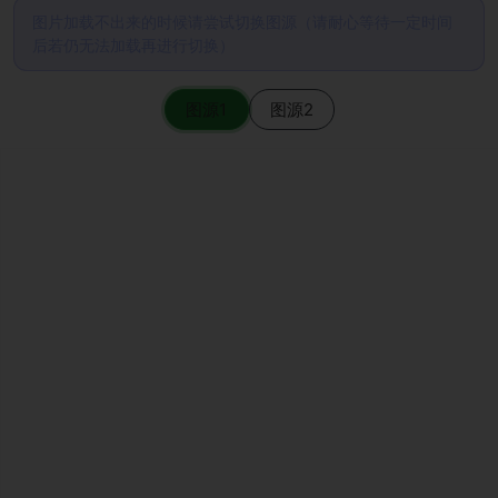
图片加载不出来的时候请尝试切换图源（请耐心等待一定时间
后若仍无法加载再进行切换）
图源1
图源2