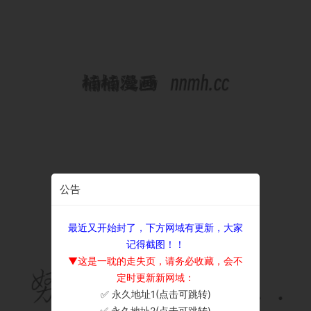
公告
最近又开始封了，下方网域有更新，大家
记得截图！！
▼这是一耽的走失页，请务必收藏，会不
定时更新新网域：
✅ 永久地址1(点击可跳转)
×
✅ 永久地址2(点击可跳转)