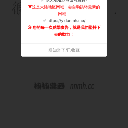
▼这是大陆地区网域，会自动跳转最新的
网域：
✅ https://yidanmh.me/
😘 您的每一次點擊廣告，就是我們堅持下
去的動力！
朕知道了/已收藏