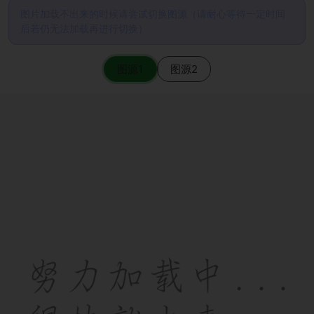
图片加载不出来的时候请尝试切换图源（请耐心等待一定时间
后若仍无法加载再进行切换）
图源1
图源2