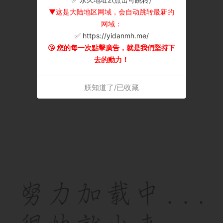
▼这是大陆地区网域，会自动跳转最新的
网域：
✅ https://yidanmh.me/
😘 您的每一次點擊廣告，就是我們堅持下
去的動力！
朕知道了/已收藏