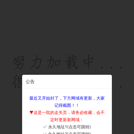
公告
最近又开始封了，下方网域有更新，大家
记得截图！！
▼这是一耽的走失页，请务必收藏，会不
定时更新新网域：
✅ 永久地址1(点击可跳转)
×
✅ 永久地址2(点击可跳转)