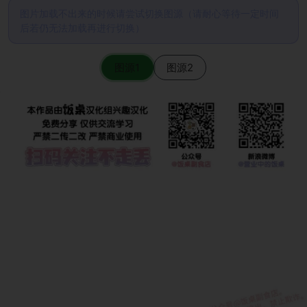
图片加载不出来的时候请尝试切换图源（请耐心等待一定时间
后若仍无法加载再进行切换）
图源1
图源2