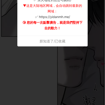
▼这是大陆地区网域，会自动跳转最新的
网域：
✅ https://yidanmh.me/
😘 您的每一次點擊廣告，就是我們堅持下
去的動力！
朕知道了/已收藏