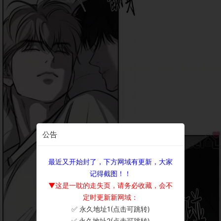
公告
最近又开始封了，下方网域有更新，大家
记得截图！！
▼这是一耽的走失页，请务必收藏，会不
定时更新新网域：
✅ 永久地址1(点击可跳转)
×
✅ 永久地址2(点击可跳转)