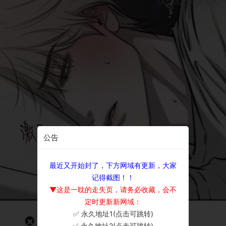
公告
最近又开始封了，下方网域有更新，大家
记得截图！！
▼这是一耽的走失页，请务必收藏，会不
定时更新新网域：
✅ 永久地址1(点击可跳转)
×
✅ 永久地址2(点击可跳转)