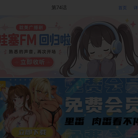
第74话
首页
详