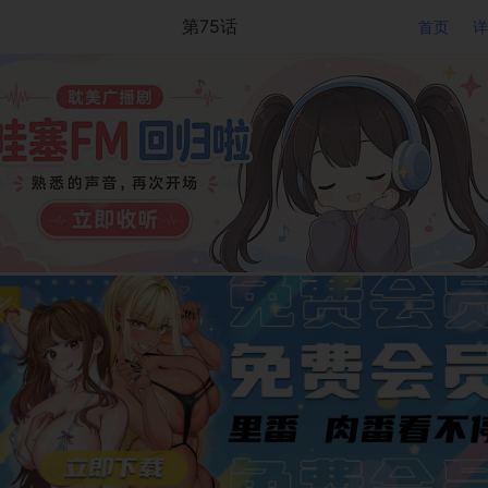
第75话
首页
详