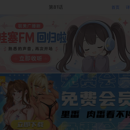
第81话
首页
详