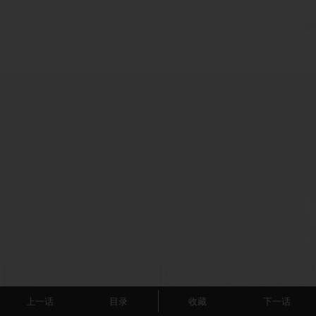
上一话
目录
收藏
下一话