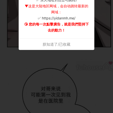
▼这是大陆地区网域，会自动跳转最新的
网域：
✅ https://yidanmh.me/
😘 您的每一次點擊廣告，就是我們堅持下
去的動力！
朕知道了/已收藏