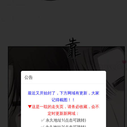
公告
最近又开始封了，下方网域有更新，大家
记得截图！！
▼这是一耽的走失页，请务必收藏，会不
定时更新新网域：
✅ 永久地址1(点击可跳转)
×
✅ 永久地址2(点击可跳转)