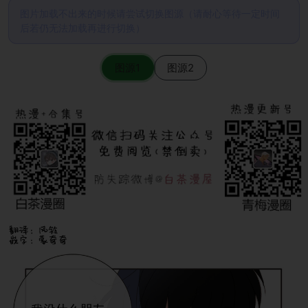
图片加载不出来的时候请尝试切换图源（请耐心等待一定时间
后若仍无法加载再进行切换）
图源1
图源2