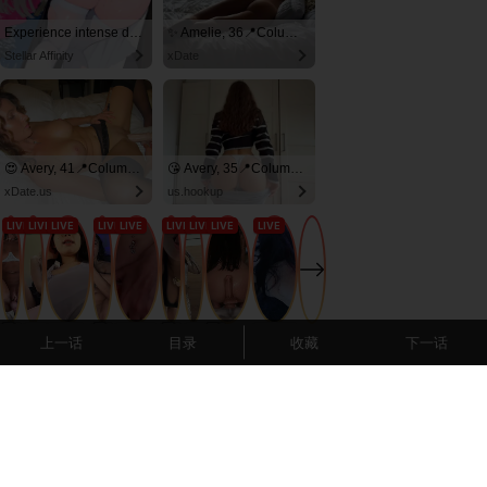
上一话
目录
收藏
下一话