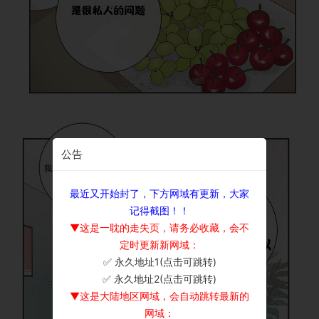
公告
最近又开始封了，下方网域有更新，大家
记得截图！！
▼这是一耽的走失页，请务必收藏，会不
定时更新新网域：
✅ 永久地址1(点击可跳转)
×
✅ 永久地址2(点击可跳转)
▼这是大陆地区网域，会自动跳转最新的
网域：