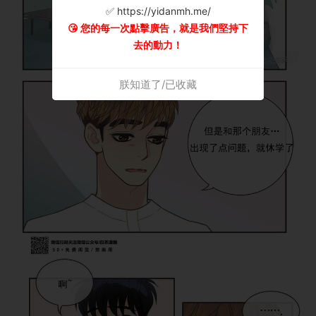
✅ https://yidanmh.me/
😘 您的每一次點擊廣告，就是我們堅持下
去的動力！
朕知道了/已收藏