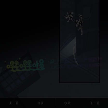
上一话
目录
收藏
下一话