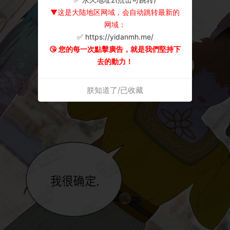
▼这是大陆地区网域，会自动跳转最新的
网域：
✅ https://yidanmh.me/
😘 您的每一次點擊廣告，就是我們堅持下
去的動力！
朕知道了/已收藏