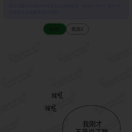
图片加载不出来的时候请尝试切换图源（请耐心等待一定时间
后若仍无法加载再进行切换）
图源1
图源2