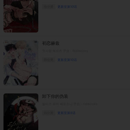
待分类
更新至第10话
初恋赫兹
첫사랑 헤르츠 平台：Ridibooks
待分类
更新至第10话
卸下你的伪装
릴리즈 유어 페르소나 平台：ridibooks
待分类
更新至第9话