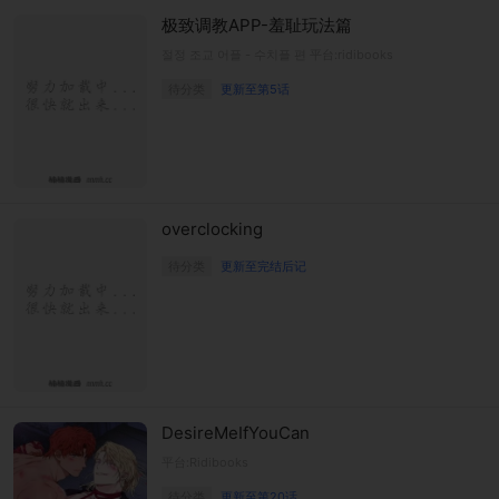
极致调教APP-羞耻玩法篇
절정 조교 어플 - 수치플 편 平台:ridibooks
待分类
更新至第5话
overclocking
待分类
更新至完结后记
DesireMeIfYouCan
平台:Ridibooks
待分类
更新至第20话