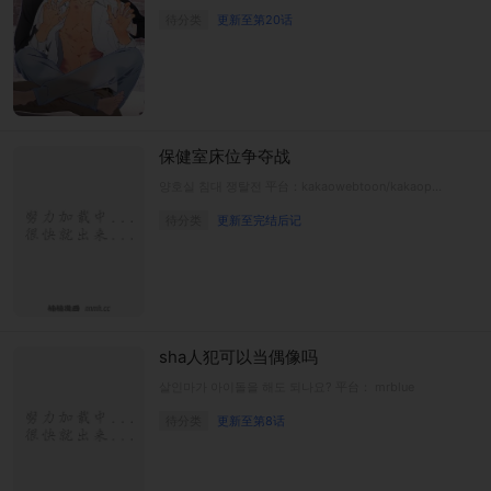
待分类
更新至第20话
保健室床位争夺战
양호실 침대 쟁탈전 平台：kakaowebtoon/kakaopage
待分类
更新至完结后记
sha人犯可以当偶像吗
살인마가 아이돌을 해도 되나요? 平台： mrblue
待分类
更新至第8话