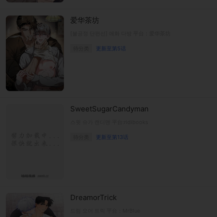
爱华茶坊
[불공정 단편선] 애화 다방 平台：爱华茶坊
待分类
更新至第5话
SweetSugarCandyman
스윗 슈가 캔디맨 平台:ridibooks
待分类
更新至第13话
DreamorTrick
드림 오어 트릭 平台：MrBlue