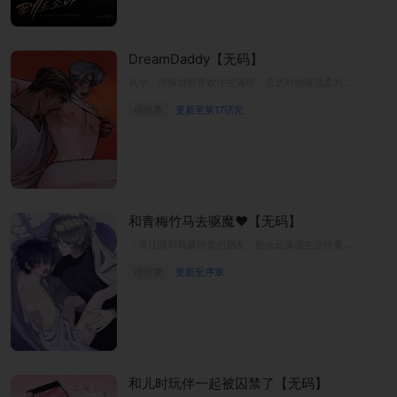
DreamDaddy【无码】
从小，浩振就很喜欢住在隔壁、总是对他很温柔的吉太叔叔。而那份依赖，也随着年岁渐长，悄悄变成了无法说出口的爱恋。
待分类
更新至第17话完
和青梅竹马去驱魔♥【无码】
「请让我和我最珍贵的朋友，能永远像现在这样要好。」为了替升上大学前的最后时光留下回忆，青梅竹马的曦永和道熙，一起前往了那条据说能实现愿望的废弃商店街。
待分类
更新至序章
和儿时玩伴一起被囚禁了【无码】