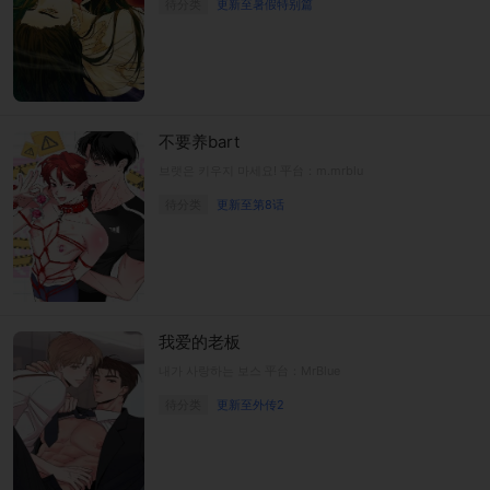
待分类
更新至暑假特别篇
不要养bart
브랫은 키우지 마세요! 平台：m.mrblu
待分类
更新至第8话
我爱的老板
내가 사랑하는 보스 平台：MrBlue
待分类
更新至外传2