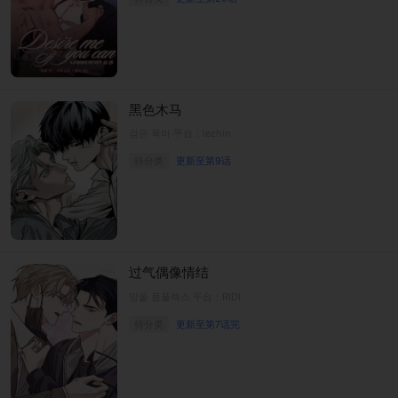
黑色木马
검은 목마 平台：lezhin
待分类
更新至第9话
过气偶像情结
망돌 콤플렉스 平台：RIDI
待分类
更新至第7话完